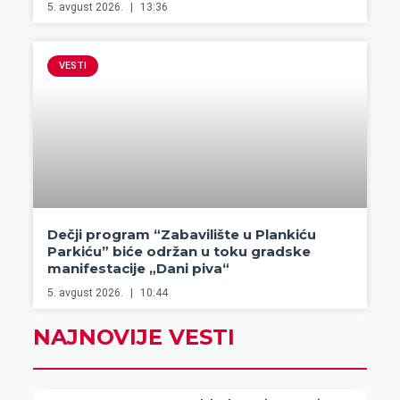
5. avgust 2026.
13:36
VESTI
Dečji program “Zabavilište u Plankiću
Parkiću” biće održan u toku gradske
manifestacije „Dani piva“
5. avgust 2026.
10:44
NAJNOVIJE VESTI