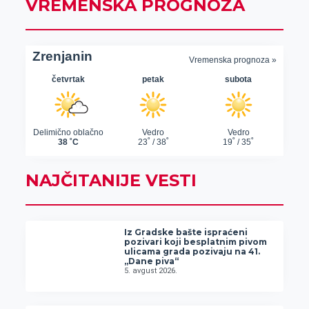
VREMENSKA PROGNOZA
NAJČITANIJE VESTI
Iz Gradske bašte ispraćeni
pozivari koji besplatnim pivom
ulicama grada pozivaju na 41.
„Dane piva“
5. avgust 2026.