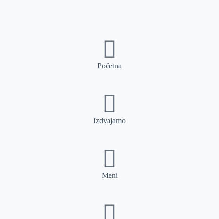
Početna
Izdvajamo
Meni