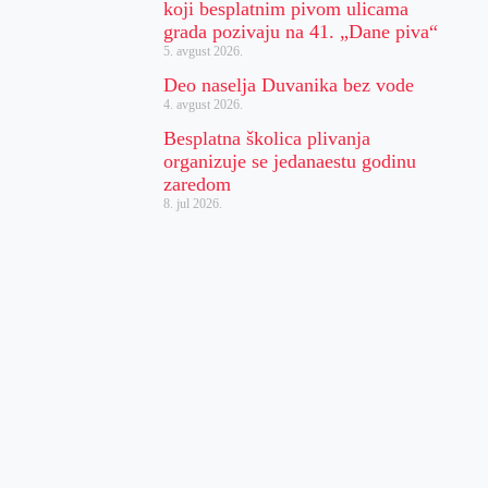
koji besplatnim pivom ulicama
grada pozivaju na 41. „Dane piva“
5. avgust 2026.
Deo naselja Duvanika bez vode
4. avgust 2026.
Besplatna školica plivanja
organizuje se jedanaestu godinu
zaredom
8. jul 2026.