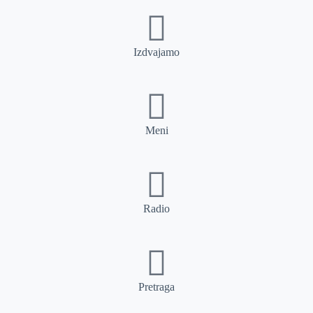
Izdvajamo
Meni
Radio
Pretraga