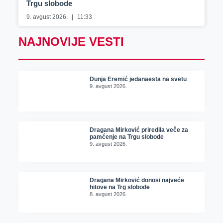
Trgu slobode
9. avgust 2026.
11:33
NAJNOVIJE VESTI
Dunja Eremić jedanaesta na svetu
9. avgust 2026.
Dragana Mirković priredila veče za
pamćenje na Trgu slobode
9. avgust 2026.
Dragana Mirković donosi najveće
hitove na Trg slobode
8. avgust 2026.