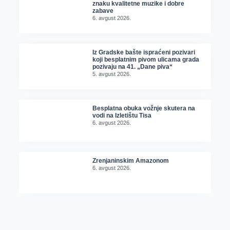
znaku kvalitetne muzike i dobre
zabave
6. avgust 2026.
Iz Gradske bašte ispraćeni pozivari
koji besplatnim pivom ulicama grada
pozivaju na 41. „Dane piva“
5. avgust 2026.
Besplatna obuka vožnje skutera na
vodi na Izletištu Tisa
6. avgust 2026.
Zrenjaninskim Amazonom
6. avgust 2026.