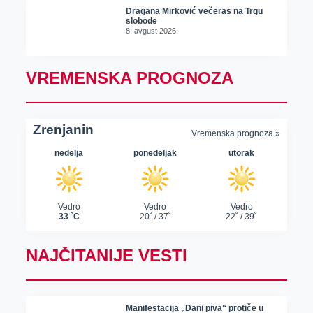
Dragana Mirković večeras na Trgu
slobode
8. avgust 2026.
VREMENSKA PROGNOZA
NAJČITANIJE VESTI
Manifestacija „Dani piva“ protiče u