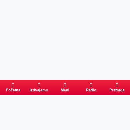
Početna
Izdvajamo
Meni
Radio
Pretraga
Pretraga