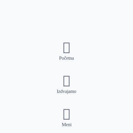
Početna
Izdvajamo
Meni