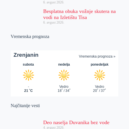
6. avgust 2026.
Besplatna obuka vožnje skutera na
vodi na Izletištu Tisa
6. avgust 2026.
Vremenska prognoza
Najčitanije vesti
Deo naselja Duvanika bez vode
4. avgust 2026.