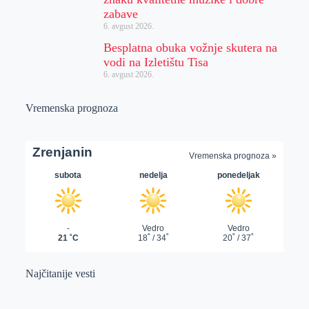
zabave
6. avgust 2026.
Besplatna obuka vožnje skutera na
vodi na Izletištu Tisa
6. avgust 2026.
Vremenska prognoza
Najčitanije vesti