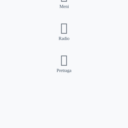
Meni
Radio
Pretraga
Pretraga
Kategorije