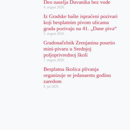
Deo naselja Duvanika bez vode
4. avgust 2026.
Iz Gradske bašte ispraćeni pozivari
koji besplatnim pivom ulicama
grada pozivaju na 41. „Dane piva“
5. avgust 2026.
Gradonačelnik Zrenjanina posetio
mini-pivaru u Srednjoj
poljoprivrednoj školi
7. avgust 2026.
Besplatna školica plivanja
organizuje se jedanaestu godinu
zaredom
8. jul 2026.