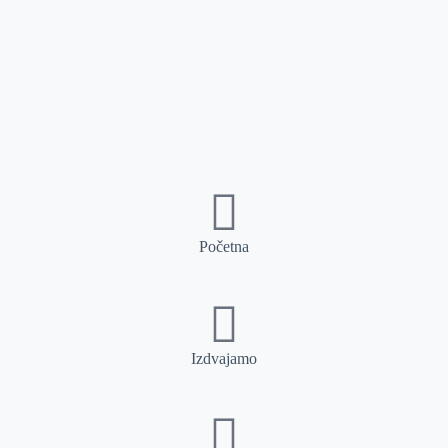
Početna
Izdvajamo