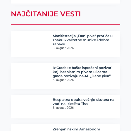
NAJČITANIJE VESTI
Manifestacija „Dani piva“ protiče u
znaku kvalitetne muzike i dobre
zabave
6. avgust 2026.
Iz Gradske bašte ispraćeni pozivari
koji besplatnim pivom ulicama
grada pozivaju na 41. „Dane piva“
5. avgust 2026.
Besplatna obuka vožnje skutera na
vodi na Izletištu Tisa
6. avgust 2026.
Zrenjaninskim Amazonom