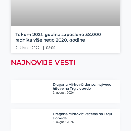
Tokom 2021. godine zaposleno 58.000
radnika više nego 2020. godine
2. februar 2022.
08:00
NAJNOVIJE VESTI
Dragana Mirković donosi najveće
hitove na Trg slobode
8. avgust 2026.
Dragana Mirković večeras na Trgu
slobode
8. avgust 2026.