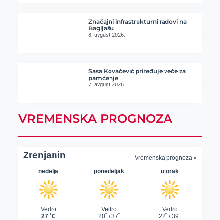
Značajni infrastrukturni radovi na
Bagljašu
8. avgust 2026.
Sasa Kovačević priređuje veče za
pamćenje
7. avgust 2026.
VREMENSKA PROGNOZA