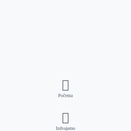
Početna
Izdvajamo