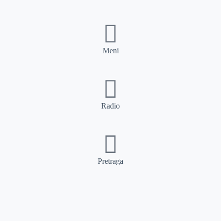
Meni
Radio
Pretraga
Pretraga