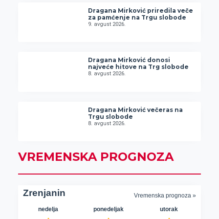
Dragana Mirković priredila veče
za pamćenje na Trgu slobode
9. avgust 2026.
Dragana Mirković donosi
najveće hitove na Trg slobode
8. avgust 2026.
Dragana Mirković večeras na
Trgu slobode
8. avgust 2026.
VREMENSKA PROGNOZA