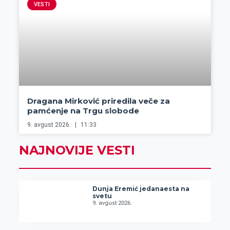
VESTI
Dragana Mirković priredila veče za
pamćenje na Trgu slobode
9. avgust 2026.
11:33
NAJNOVIJE VESTI
Dunja Eremić jedanaesta na
svetu
9. avgust 2026.