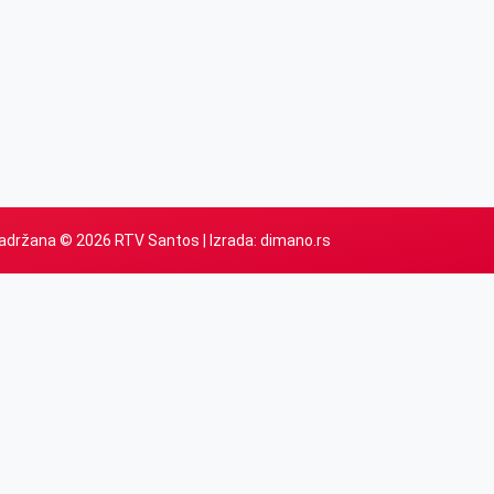
adržana © 2026 RTV Santos | Izrada:
dimano.rs