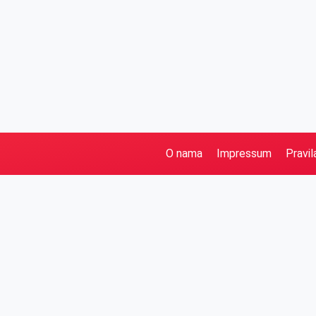
O nama
Impressum
Pravil
Pretraga
Kategorije