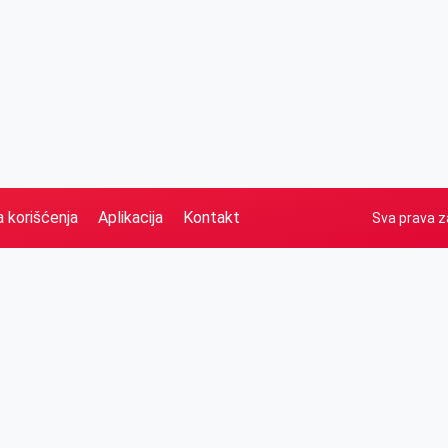
a korišćenja
Aplikacija
Kontakt
Sva prava z