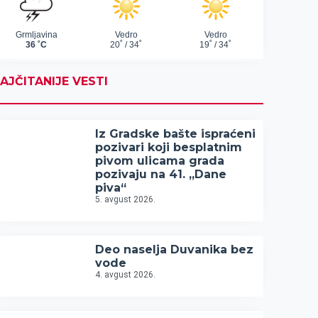
AJČITANIJE VESTI
Iz Gradske bašte ispraćeni
pozivari koji besplatnim
pivom ulicama grada
pozivaju na 41. „Dane
piva“
5. avgust 2026.
Deo naselja Duvanika bez
vode
4. avgust 2026.