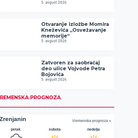
5. avgust 2026.
Otvaranje izložbe Momira
Kneževića „Osvežavanje
memorije“
5. avgust 2026.
Zatvoren za saobraćaj
deo ulice Vojvode Petra
Bojovića
5. avgust 2026.
REMENSKA PROGNOZA