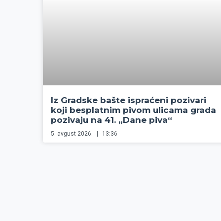
Iz Gradske bašte ispraćeni pozivari
koji besplatnim pivom ulicama grada
pozivaju na 41. „Dane piva“
5. avgust 2026.
13:36