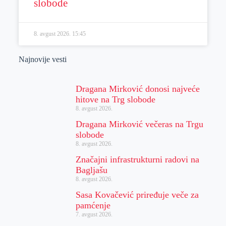
slobode
8. avgust 2026.
15:45
Najnovije vesti
Dragana Mirković donosi najveće
hitove na Trg slobode
8. avgust 2026.
Dragana Mirković večeras na Trgu
slobode
8. avgust 2026.
Značajni infrastrukturni radovi na
Bagljašu
8. avgust 2026.
Sasa Kovačević priređuje veče za
pamćenje
7. avgust 2026.