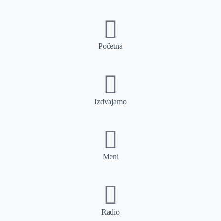
Početna
Izdvajamo
Meni
Radio