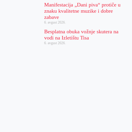
Manifestacija „Dani piva“ protiče u
znaku kvalitetne muzike i dobre
zabave
6. avgust 2026.
Besplatna obuka vožnje skutera na
vodi na Izletištu Tisa
6. avgust 2026.