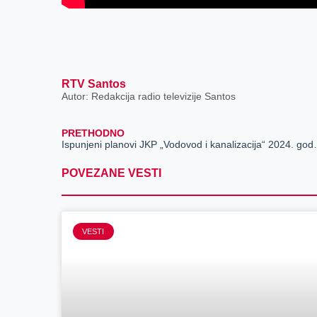
RTV Santos
Autor: Redakcija radio televizije Santos
PRETHODNO
Ispunjeni planovi JK
POVEZANE VESTI
VESTI