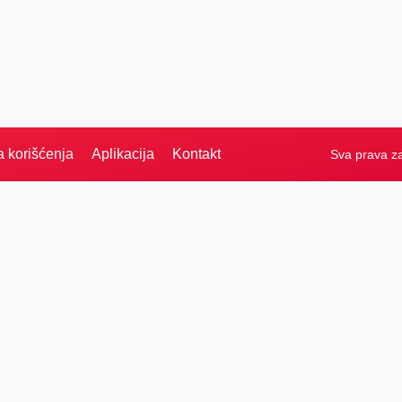
a korišćenja
Aplikacija
Kontakt
Sva prava z
PRETRAGA
Naslovna