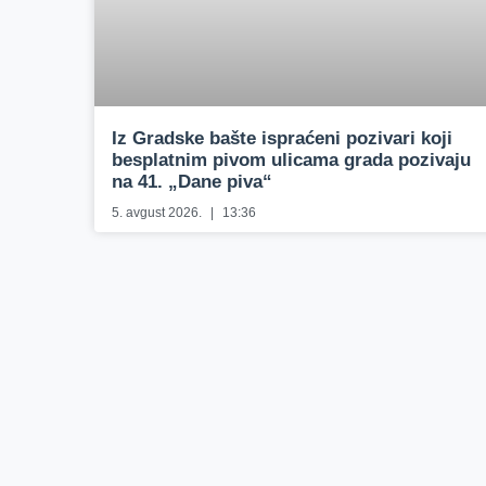
Iz Gradske bašte ispraćeni pozivari koji
besplatnim pivom ulicama grada pozivaju
na 41. „Dane piva“
5. avgust 2026.
13:36