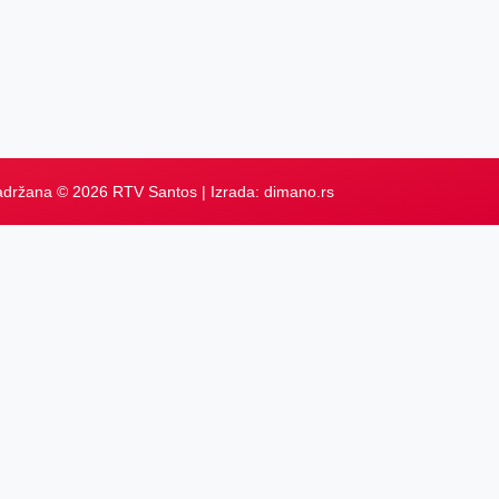
adržana © 2026 RTV Santos | Izrada:
dimano.rs