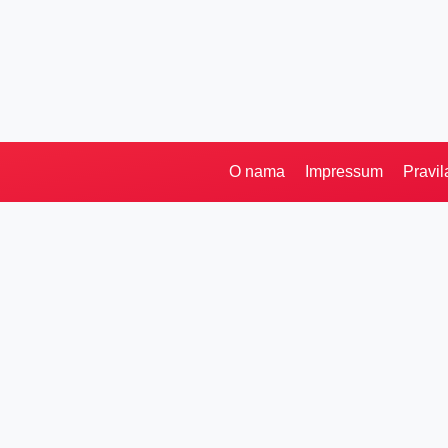
O nama
Impressum
Pravil
Kategorije
Ostalo