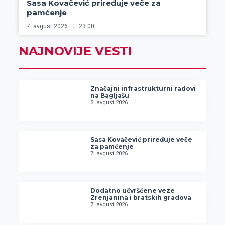
Sasa Kovačević priređuje veče za
pamćenje
7. avgust 2026.
23:00
NAJNOVIJE VESTI
Značajni infrastrukturni radovi
na Bagljašu
8. avgust 2026.
Sasa Kovačević priređuje veče
za pamćenje
7. avgust 2026.
Dodatno učvršćene veze
Zrenjanina i bratskih gradova
7. avgust 2026.