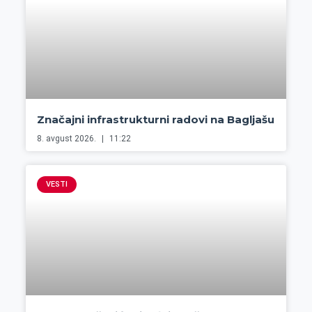
Značajni infrastrukturni radovi na Bagljašu
8. avgust 2026.
11:22
VESTI