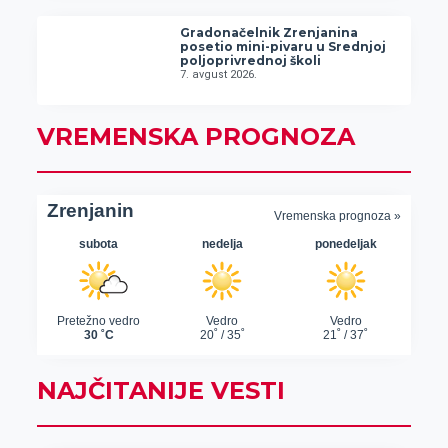
Gradonačelnik Zrenjanina
posetio mini-pivaru u Srednjoj
poljoprivrednoj školi
7. avgust 2026.
VREMENSKA PROGNOZA
NAJČITANIJE VESTI