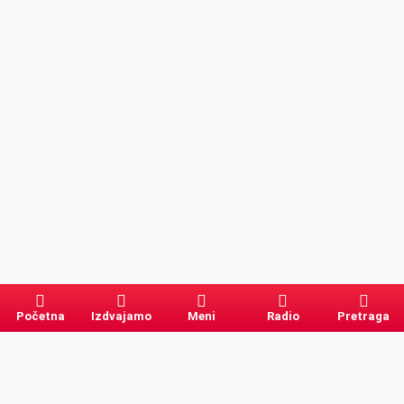
Početna
Izdvajamo
Meni
Radio
Pretraga
Pretraga