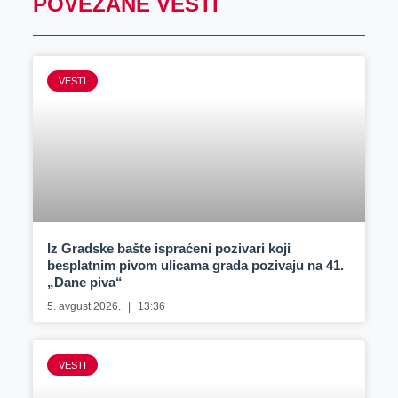
POVEZANE VESTI
VESTI
Iz Gradske bašte ispraćeni pozivari koji
besplatnim pivom ulicama grada pozivaju na 41.
„Dane piva“
5. avgust 2026.
13:36
VESTI