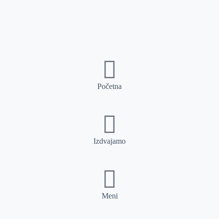
Početna
Izdvajamo
Meni