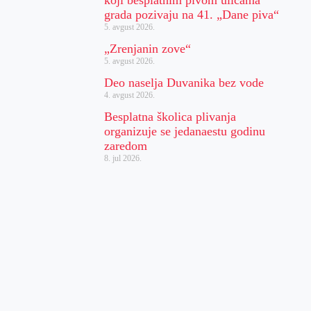
grada pozivaju na 41. „Dane piva“
5. avgust 2026.
„Zrenjanin zove“
5. avgust 2026.
Deo naselja Duvanika bez vode
4. avgust 2026.
Besplatna školica plivanja
organizuje se jedanaestu godinu
zaredom
8. jul 2026.