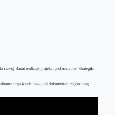
i razvoj-Banat realizuje projekat pod nazivom “Strategija
 sufinansiranju izrade razvojnih dokumenata regionalnog