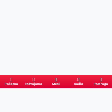
Početna
Izdvajamo
Meni
Radio
Pretraga
Pretraga