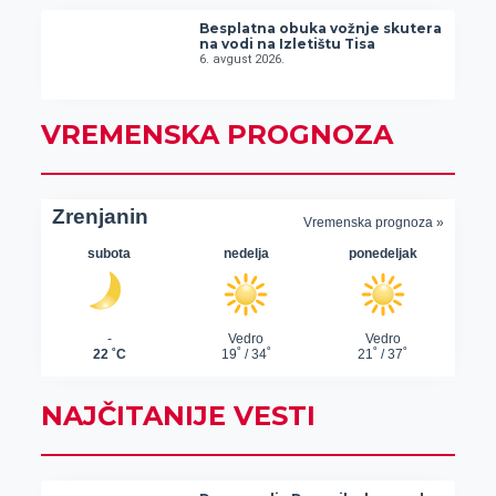
Besplatna obuka vožnje skutera
na vodi na Izletištu Tisa
6. avgust 2026.
VREMENSKA PROGNOZA
NAJČITANIJE VESTI