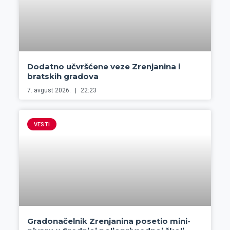
Dodatno učvršćene veze Zrenjanina i
bratskih gradova
7. avgust 2026.
22:23
VESTI
Gradonačelnik Zrenjanina posetio mini-