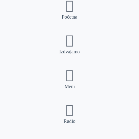
Početna
Izdvajamo
Meni
Radio