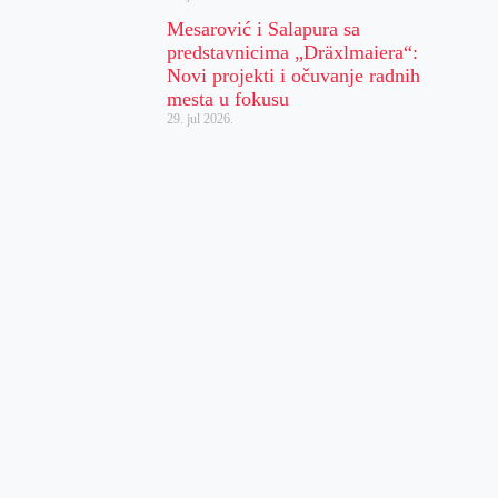
Mesarović i Salapura sa
predstavnicima „Dräxlmaiera“:
Novi projekti i očuvanje radnih
mesta u fokusu
29. jul 2026.