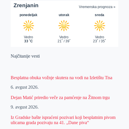
Najčitanije vesti
Besplatna obuka vožnje skutera na vodi na Izletištu Tisa
6. avgust 2026.
Dejan Matić priredio veče za pamćenje na Žitnom trgu
9. avgust 2026.
Iz Gradske bašte ispraćeni pozivari koji besplatnim pivom
ulicama grada pozivaju na 41. „Dane piva“