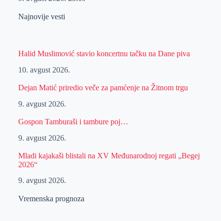
Najnovije vesti
Halid Muslimović stavio koncertnu tačku na Dane piva
10. avgust 2026.
Dejan Matić priredio veče za pamćenje na Žitnom trgu
9. avgust 2026.
Gospon Tamburaši i tambure poj…
9. avgust 2026.
Mladi kajakaši blistali na XV Međunarodnoj regati „Begej
2026“
9. avgust 2026.
Vremenska prognoza