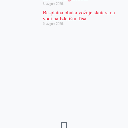
8. avgust 2026.
Besplatna obuka vožnje skutera na
vodi na Izletištu Tisa
6. avgust 2026.