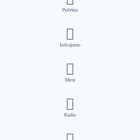
Početna
Izdvajamo
Meni
Radio