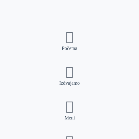
Početna
Izdvajamo
Meni