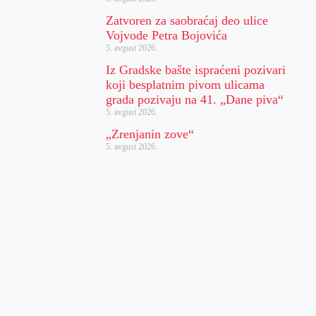
Zatvoren za saobraćaj deo ulice
Vojvode Petra Bojovića
5. avgust 2026.
Iz Gradske bašte ispraćeni pozivari
koji besplatnim pivom ulicama
grada pozivaju na 41. „Dane piva“
5. avgust 2026.
„Zrenjanin zove“
5. avgust 2026.