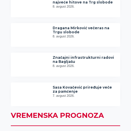
najveće hitove na Trg slobode
8. avgust 2026.
Dragana Mirković večeras na
Trgu slobode
8. avgust 2026.
Značajni infrastrukturni radovi
na Bagljašu
8. avgust 2026.
Sasa Kovačević priređuje veče
za pamćenje
7. avgust 2026.
VREMENSKA PROGNOZA