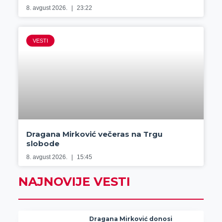
8. avgust 2026.
23:22
VESTI
Dragana Mirković večeras na Trgu
slobode
8. avgust 2026.
15:45
NAJNOVIJE VESTI
Dragana Mirković donosi