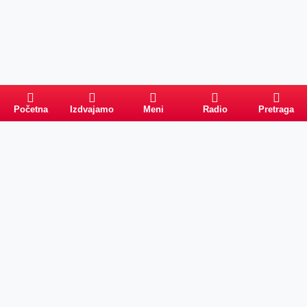
Početna
Izdvajamo
Meni
Radio
Pretraga
Pretraga
Kategorije
Ostalo
Naslovna
Izdvajamo