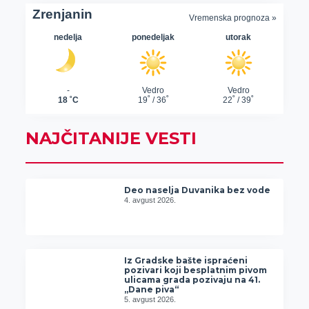
NAJČITANIJE VESTI
Deo naselja Duvanika bez vode
4. avgust 2026.
Iz Gradske bašte ispraćeni
pozivari koji besplatnim pivom
ulicama grada pozivaju na 41.
„Dane piva“
5. avgust 2026.