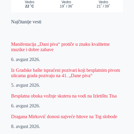
Najčitanije vesti
Manifestacija „Dani piva“ protiče u znaku kvalitetne
muzike i dobre zabave
6. avgust 2026.
Iz Gradske bašte ispraćeni pozivari koji besplatnim pivom
ulicama grada pozivaju na 41. „Dane piva“
5. avgust 2026.
Besplatna obuka vožnje skutera na vodi na Izletištu Tisa
6. avgust 2026.
Dragana Mirković donosi najveće hitove na Trg slobode
8. avgust 2026.