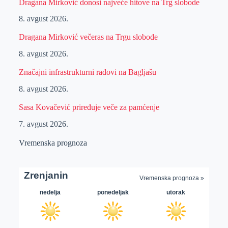
Dragana Mirković donosi najveće hitove na Trg slobode
8. avgust 2026.
Dragana Mirković večeras na Trgu slobode
8. avgust 2026.
Značajni infrastrukturni radovi na Bagljašu
8. avgust 2026.
Sasa Kovačević priređuje veče za pamćenje
7. avgust 2026.
Vremenska prognoza