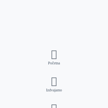
Početna
Izdvajamo