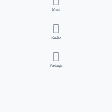
Meni
Radio
Pretraga
Pretraga
Kategorije