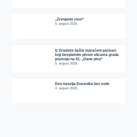
„Zrenjanin zove“
5. avgust 2026.
Iz Gradske bašte ispraćeni pozivari
koji besplatnim pivom ulicama grada
pozivaju na 41. „Dane piva“
5. avgust 2026.
Deo naselja Duvanika bez vode
4. avgust 2026.