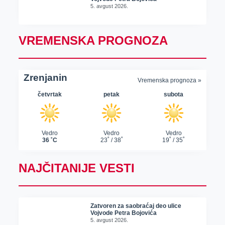
5. avgust 2026.
VREMENSKA PROGNOZA
NAJČITANIJE VESTI
Zatvoren za saobraćaj deo ulice
Vojvode Petra Bojovića
5. avgust 2026.