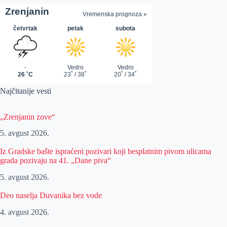
Najčitanije vesti
„Zrenjanin zove“
5. avgust 2026.
Iz Gradske bašte ispraćeni pozivari koji besplatnim pivom ulicama
grada pozivaju na 41. „Dane piva“
5. avgust 2026.
Deo naselja Duvanika bez vode
4. avgust 2026.