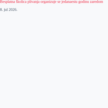
Besplatna školica plivanja organizuje se jedanaestu godinu zaredom
8. jul 2026.