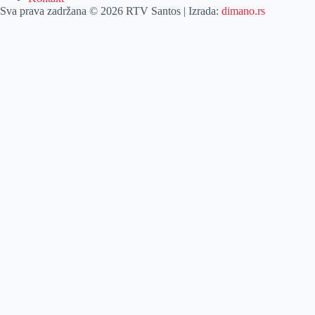
Sva prava zadržana © 2026 RTV Santos | Izrada:
dimano.rs
Pretraga
Pretraga
Kategorije
Naslovna
Izdvajamo
Vesti
Emisije
Agročas
Vikendica
Sport
Poljoprivreda
Još
Dobre vesti
Kulturni vodič
Zabava
Lifestyle
Posao
Najava događaja
Živeti zdravo