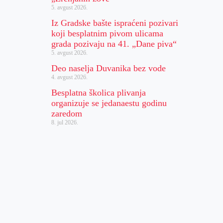
5. avgust 2026.
Iz Gradske bašte ispraćeni pozivari
koji besplatnim pivom ulicama
grada pozivaju na 41. „Dane piva“
5. avgust 2026.
Deo naselja Duvanika bez vode
4. avgust 2026.
Besplatna školica plivanja
organizuje se jedanaestu godinu
zaredom
8. jul 2026.