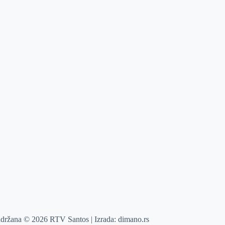
adržana © 2026 RTV Santos | Izrada:
dimano.rs