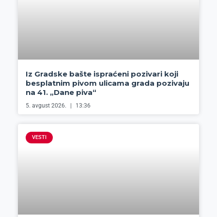
Iz Gradske bašte ispraćeni pozivari koji
besplatnim pivom ulicama grada pozivaju
na 41. „Dane piva“
5. avgust 2026.
13:36
VESTI