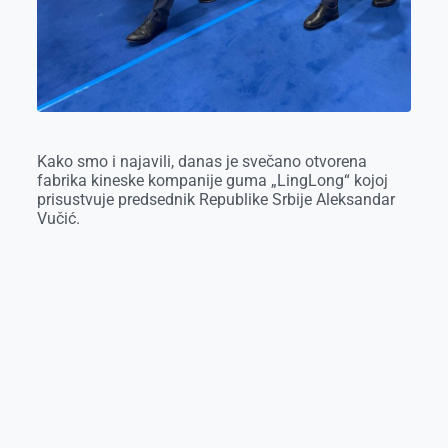
Kako smo i najavili, danas je svečano otvorena
fabrika kineske kompanije guma „LingLong“ kojoj
prisustvuje predsednik Republike Srbije Aleksandar
Vučić.