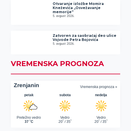
Otvaranje izložbe Momira
Kneževića „Osvežavanje
memorije“
5. avgust 2026.
Zatvoren za saobraćaj deo ulice
Vojvode Petra Bojovića
5. avgust 2026.
VREMENSKA PROGNOZA