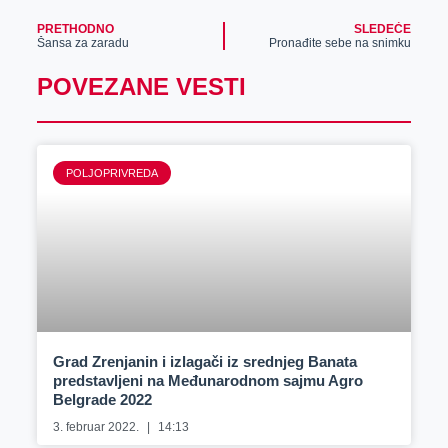
PRETHODNO
SLEDEĆE
Šansa za zaradu
Pronađite sebe na snimku
POVEZANE VESTI
POLJOPRIVREDA
Grad Zrenjanin i izlagači iz srednjeg Banata
predstavljeni na Međunarodnom sajmu Agro
Belgrade 2022
3. februar 2022.
14:13