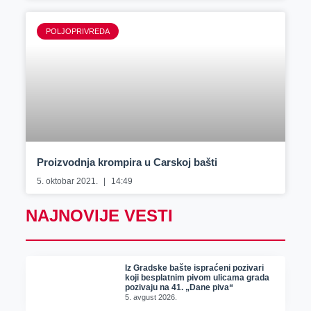
POLJOPRIVREDA
Proizvodnja krompira u Carskoj bašti
5. oktobar 2021.
14:49
NAJNOVIJE VESTI
Iz Gradske bašte ispraćeni pozivari
koji besplatnim pivom ulicama grada
pozivaju na 41. „Dane piva“
5. avgust 2026.