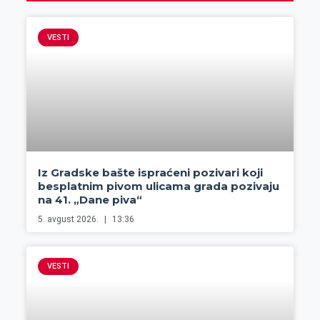
VESTI
Iz Gradske bašte ispraćeni pozivari koji
besplatnim pivom ulicama grada pozivaju
na 41. „Dane piva“
5. avgust 2026.
13:36
VESTI