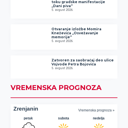
toku gradske manifestacije
„Dani piva“
5. avgust 2026.
Otvaranje izložbe Momira
Kneževića „Osvežavanje
memorije“
5. avgust 2026.
Zatvoren za saobraćaj deo ulice
Vojvode Petra Bojovića
5. avgust 2026.
VREMENSKA PROGNOZA