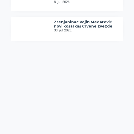
8. jul 2026.
Zrenjaninac Vojin Medarević
novi košarkaš Crvene zvezde
30. jul 2026.