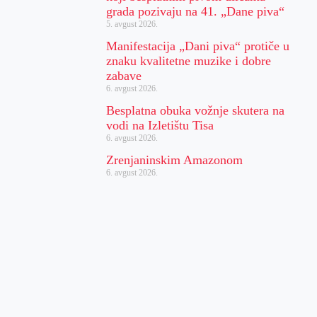
grada pozivaju na 41. „Dane piva“
5. avgust 2026.
Manifestacija „Dani piva“ protiče u
znaku kvalitetne muzike i dobre
zabave
6. avgust 2026.
Besplatna obuka vožnje skutera na
vodi na Izletištu Tisa
6. avgust 2026.
Zrenjaninskim Amazonom
6. avgust 2026.