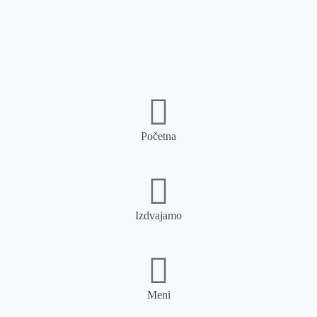
Početna
Izdvajamo
Meni