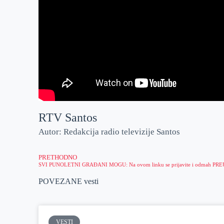
RTV Santos
Autor: Redakcija radio televizije Santos
PRETHODNO
POVEZANE vesti
VESTI