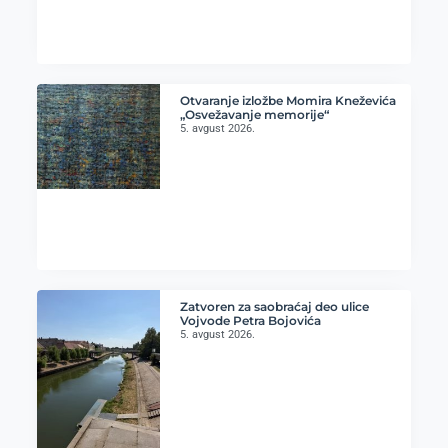
Otvaranje izložbe Momira Kneževića
„Osvežavanje memorije“
5. avgust 2026.
Zatvoren za saobraćaj deo ulice
Vojvode Petra Bojovića
5. avgust 2026.