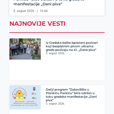
manifestacije „Dani piva“
5. avgust 2026.
10:44
NAJNOVIJE VESTI
Iz Gradske bašte ispraćeni pozivari
koji besplatnim pivom ulicama
grada pozivaju na 41. „Dane piva“
5. avgust 2026.
Dečji program “Zabavilište u
Plankiću Parkiću” biće održan u
toku gradske manifestacije „Dani
piva“
5. avgust 2026.