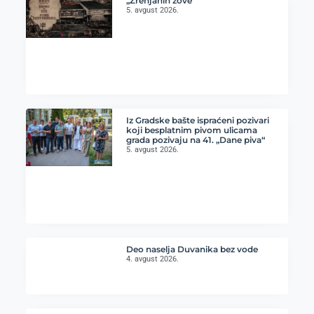
„Zrenjanin zove“
5. avgust 2026.
Iz Gradske bašte ispraćeni pozivari
koji besplatnim pivom ulicama
grada pozivaju na 41. „Dane piva“
5. avgust 2026.
Deo naselja Duvanika bez vode
4. avgust 2026.