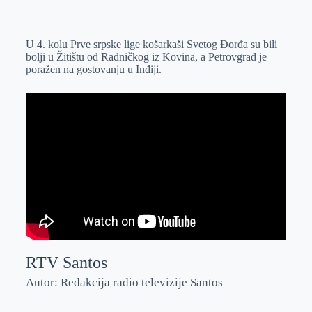
o
n
e
e
a
E
k
g
d
r
t
m
U 4. kolu Prve srpske lige košarkaši Svetog Đorđa su bili
e
I
s
a
bolji u Žitištu od Radničkog iz Kovina, a Petrovgrad je
r
n
A
i
poražen na gostovanju u Inđiji.
p
l
p
RTV Santos
Autor: Redakcija radio televizije Santos