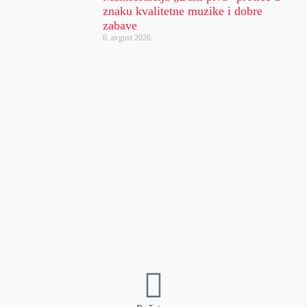
znaku kvalitetne muzike i dobre
zabave
6. avgust 2026.