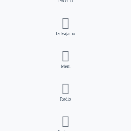
Početna
Izdvajamo
Meni
Radio