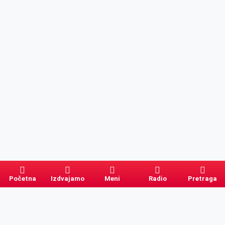
Početna
Izdvajamo
Meni
Radio
Pretraga
Pretraga