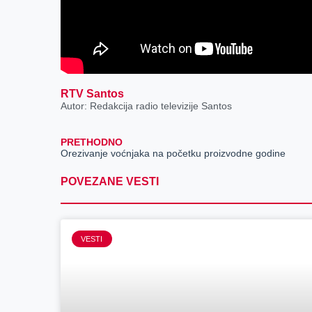
RTV Santos
Autor: Redakcija radio televizije Santos
PRETHODNO
Orezivanje voćnjaka na početku proizvodne godine
POVEZANE VESTI
VESTI