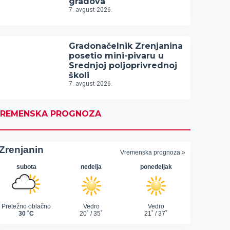
gradova
7. avgust 2026.
Gradonačelnik Zrenjanina
posetio mini-pivaru u
Srednjoj poljoprivrednoj
školi
7. avgust 2026.
REMENSKA PROGNOZA