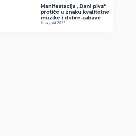
Manifestacija „Dani piva“
protiče u znaku kvalitetne
muzike i dobre zabave
6. avgust 2026.