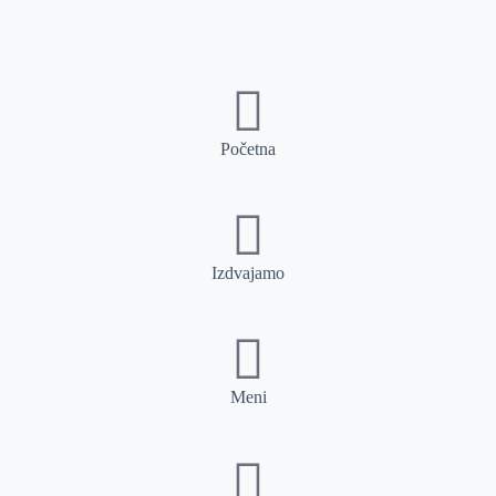
Početna
Izdvajamo
Meni