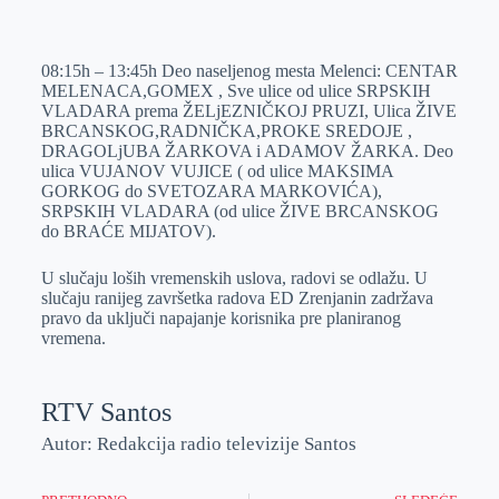
o
n
e
e
a
E
k
g
d
r
t
m
08:15h – 13:45h Deo naseljenog mesta Melenci: CENTAR
e
I
s
a
MELENACA,GOMEX , Sve ulice od ulice SRPSKIH
r
n
A
i
VLADARA prema ŽELjEZNIČKOJ PRUZI, Ulica ŽIVE
BRCANSKOG,RADNIČKA,PROKE SREDOJE ,
p
l
DRAGOLjUBA ŽARKOVA i ADAMOV ŽARKA. Deo
p
ulica VUJANOV VUJICE ( od ulice MAKSIMA
GORKOG do SVETOZARA MARKOVIĆA),
SRPSKIH VLADARA (od ulice ŽIVE BRCANSKOG
do BRAĆE MIJATOV).
U slučaju loših vremenskih uslova, radovi se odlažu. U
slučaju ranijeg završetka radova ED Zrenjanin zadržava
pravo da uključi napajanje korisnika pre planiranog
vremena.
RTV Santos
Autor: Redakcija radio televizije Santos