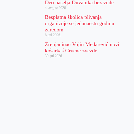
Deo naselja Duvanika bez vode
4. avgust 2026.
Besplatna školica plivanja
organizuje se jedanaestu godinu
zaredom
8. jul 2026.
Zrenjaninac Vojin Medarević novi
košarkaš Crvene zvezde
30. jul 2026.