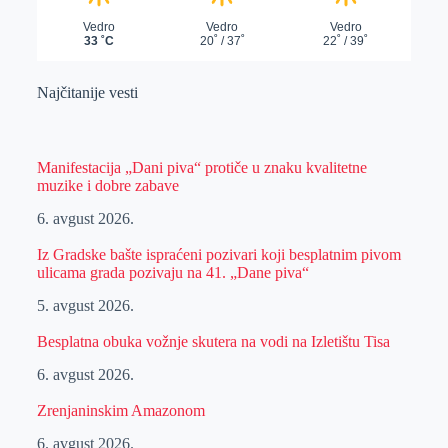
Najčitanije vesti
Manifestacija „Dani piva“ protiče u znaku kvalitetne
muzike i dobre zabave
6. avgust 2026.
Iz Gradske bašte ispraćeni pozivari koji besplatnim pivom
ulicama grada pozivaju na 41. „Dane piva“
5. avgust 2026.
Besplatna obuka vožnje skutera na vodi na Izletištu Tisa
6. avgust 2026.
Zrenjaninskim Amazonom
6. avgust 2026.