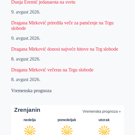
Dunja Eremić jedanaesta na svetu
9. avgust 2026.
Dragana Mirković priredila veče za pamćenje na Trgu
slobode
9. avgust 2026.
Dragana Mirković donosi najveće hitove na Trg slobode
8. avgust 2026.
Dragana Mirković večeras na Trgu slobode
8. avgust 2026.
Vremenska prognoza