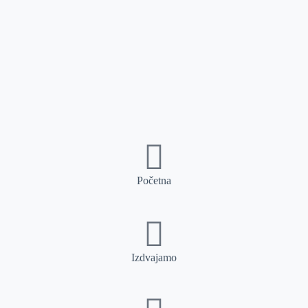
Početna
Izdvajamo