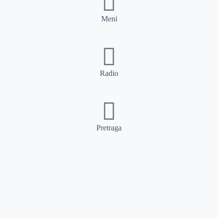
Meni
Radio
Pretraga
Pretraga
Kategorije