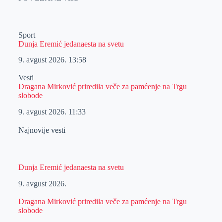
Sport
Dunja Eremić jedanaesta na svetu
9. avgust 2026.
13:58
Vesti
Dragana Mirković priredila veče za pamćenje na Trgu
slobode
9. avgust 2026.
11:33
Najnovije vesti
Dunja Eremić jedanaesta na svetu
9. avgust 2026.
Dragana Mirković priredila veče za pamćenje na Trgu
slobode