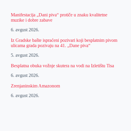
Manifestacija „Dani piva“ protiče u znaku kvalitetne
muzike i dobre zabave
6. avgust 2026.
Iz Gradske bašte ispraćeni pozivari koji besplatnim pivom
ulicama grada pozivaju na 41. „Dane piva“
5. avgust 2026.
Besplatna obuka vožnje skutera na vodi na Izletištu Tisa
6. avgust 2026.
Zrenjaninskim Amazonom
6. avgust 2026.