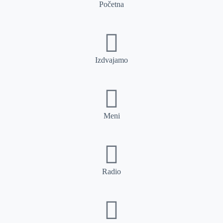
Početna
Izdvajamo
Meni
Radio