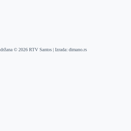
adržana © 2026 RTV Santos | Izrada:
dimano.rs