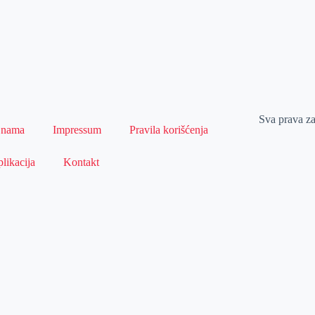
Sva prava z
 nama
Impressum
Pravila korišćenja
likacija
Kontakt