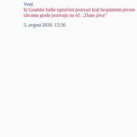
Vesti
Iz Gradske bašte ispraćeni pozivari koji besplatnim pivom
ulicama grada pozivaju na 41. „Dane piva“
5. avgust 2026.
13:36