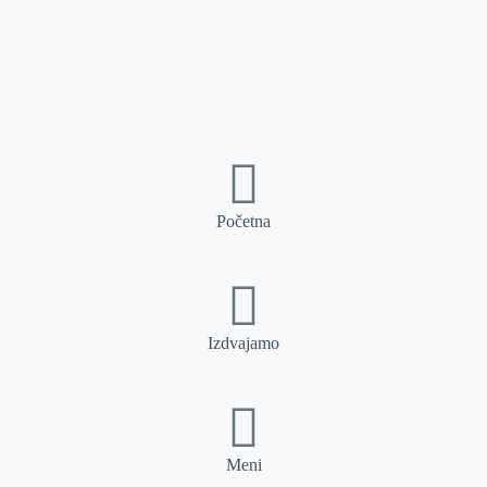
Početna
Izdvajamo
Meni