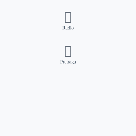
Radio
Pretraga
Pretraga
Kategorije
Ostalo