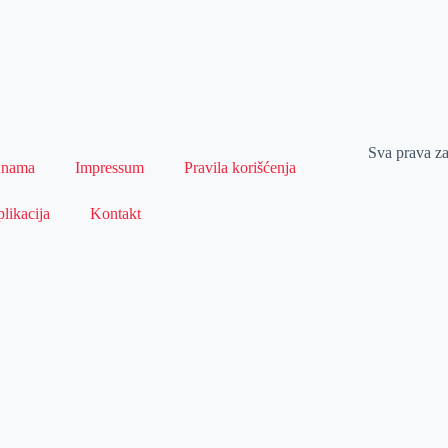
Sva prava z
 nama
Impressum
Pravila korišćenja
likacija
Kontakt