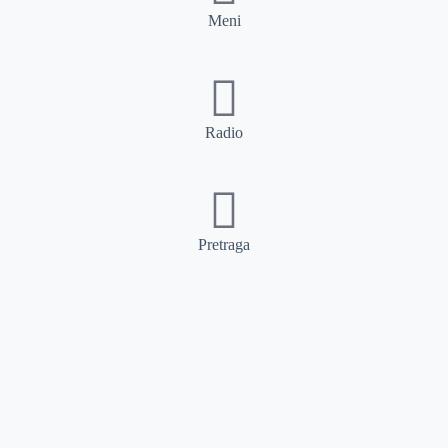
Meni
Radio
Pretraga
Pretraga
Kategorije