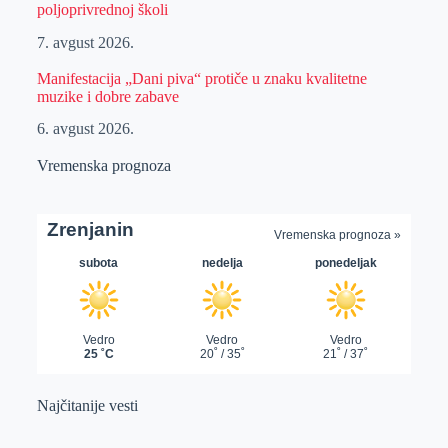
poljoprivrednoj školi
7. avgust 2026.
Manifestacija „Dani piva“ protiče u znaku kvalitetne
muzike i dobre zabave
6. avgust 2026.
Vremenska prognoza
Najčitanije vesti