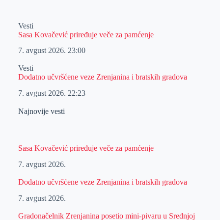
Vesti
Sasa Kovačević priređuje veče za pamćenje
7. avgust 2026.
23:00
Vesti
Dodatno učvršćene veze Zrenjanina i bratskih gradova
7. avgust 2026.
22:23
Najnovije vesti
Sasa Kovačević priređuje veče za pamćenje
7. avgust 2026.
Dodatno učvršćene veze Zrenjanina i bratskih gradova
7. avgust 2026.
Gradonačelnik Zrenjanina posetio mini-pivaru u Srednjoj