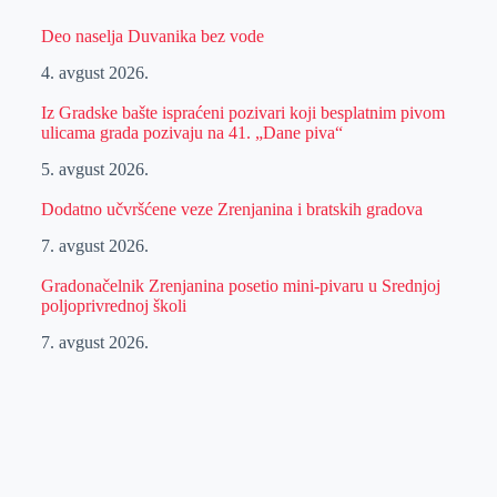
Deo naselja Duvanika bez vode
4. avgust 2026.
Iz Gradske bašte ispraćeni pozivari koji besplatnim pivom
ulicama grada pozivaju na 41. „Dane piva“
5. avgust 2026.
Dodatno učvršćene veze Zrenjanina i bratskih gradova
7. avgust 2026.
Gradonačelnik Zrenjanina posetio mini-pivaru u Srednjoj
poljoprivrednoj školi
7. avgust 2026.