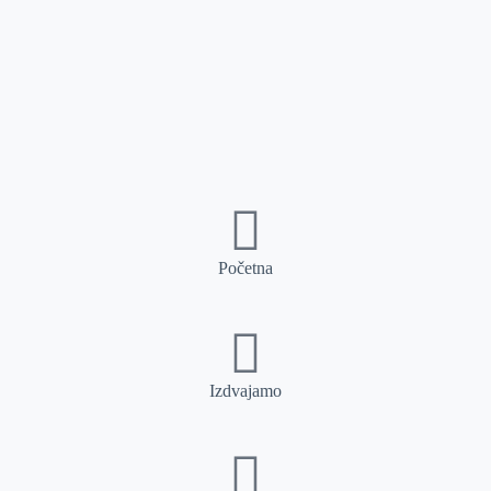
Početna
Izdvajamo