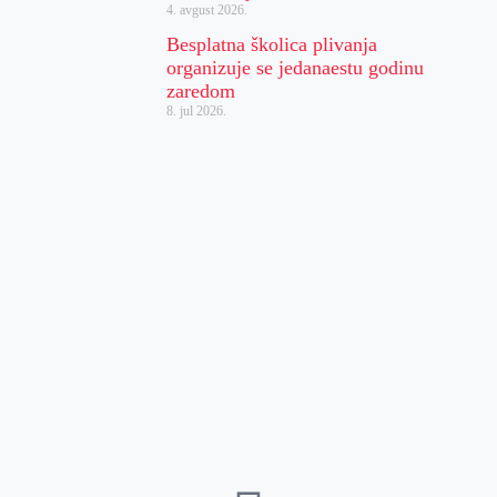
4. avgust 2026.
Besplatna školica plivanja
organizuje se jedanaestu godinu
zaredom
8. jul 2026.