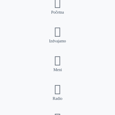
Početna
Izdvajamo
Meni
Radio