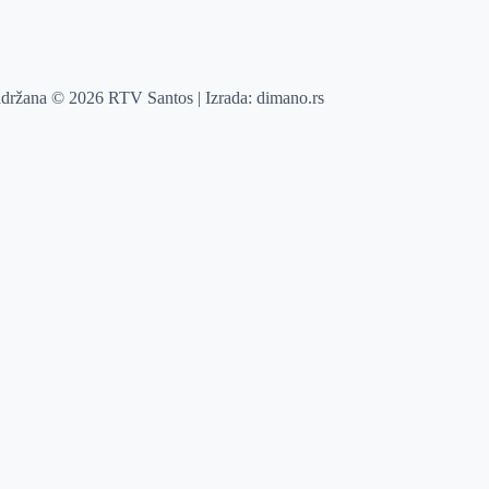
adržana © 2026 RTV Santos | Izrada:
dimano.rs