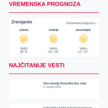
VREMENSKA PROGNOZA
NAJČITANIJE VESTI
Deo naselja Duvanika bez vode
4. avgust 2026.
Iz Gradske bašte ispraćeni pozivari