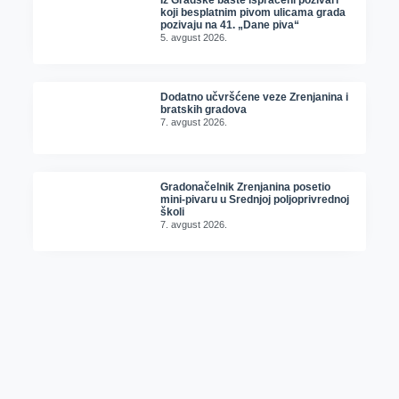
koji besplatnim pivom ulicama grada
pozivaju na 41. „Dane piva“
5. avgust 2026.
Dodatno učvršćene veze Zrenjanina i
bratskih gradova
7. avgust 2026.
Gradonačelnik Zrenjanina posetio
mini-pivaru u Srednjoj poljoprivrednoj
školi
7. avgust 2026.