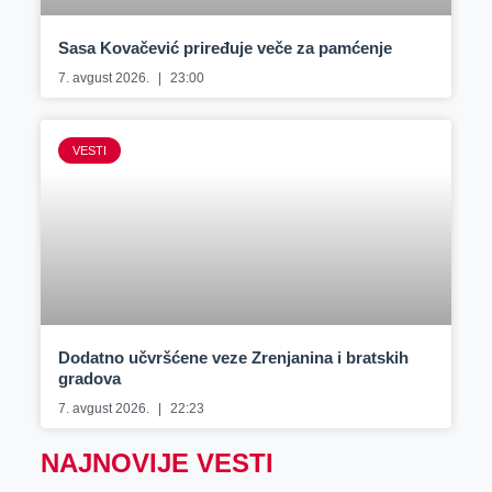
Sasa Kovačević priređuje veče za pamćenje
7. avgust 2026.
23:00
VESTI
Dodatno učvršćene veze Zrenjanina i bratskih
gradova
7. avgust 2026.
22:23
NAJNOVIJE VESTI