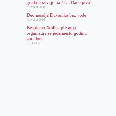
grada pozivaju na 41. „Dane piva“
5. avgust 2026.
Deo naselja Duvanika bez vode
4. avgust 2026.
Besplatna školica plivanja
organizuje se jedanaestu godinu
zaredom
8. jul 2026.