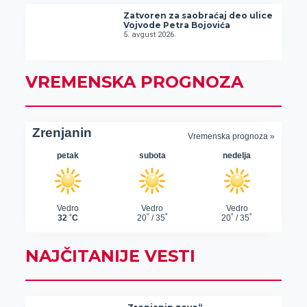
Zatvoren za saobraćaj deo ulice
Vojvode Petra Bojovića
5. avgust 2026.
VREMENSKA PROGNOZA
NAJČITANIJE VESTI