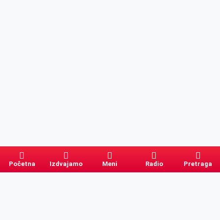
Početna
Izdvajamo
Meni
Radio
Pretraga
Pretraga